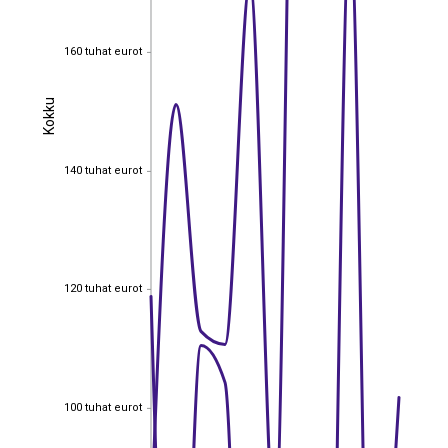
160 tuhat eurot
160 tuhat eurot
Kokku
Kokku
140 tuhat eurot
140 tuhat eurot
120 tuhat eurot
120 tuhat eurot
100 tuhat eurot
100 tuhat eurot