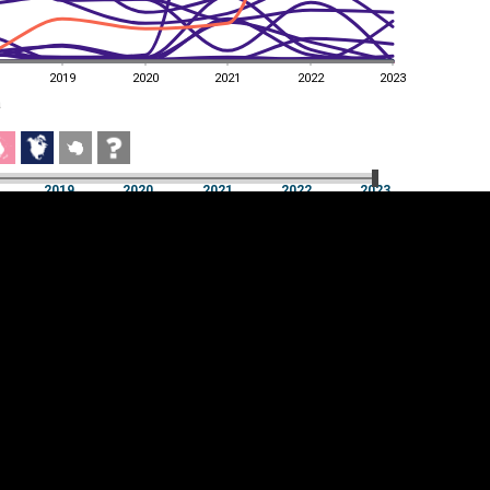
2019
2020
2021
2022
2023
a
2019
2020
2021
2022
2023
a
2019
2020
2021
2022
2023
üpsiste sätted