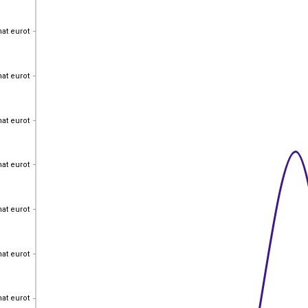
hat eurot
hat eurot
hat eurot
hat eurot
hat eurot
hat eurot
hat eurot
hat eurot
hat eurot
hat eurot
hat eurot
hat eurot
hat eurot
hat eurot