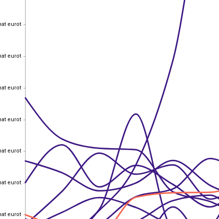
hat eurot
hat eurot
hat eurot
hat eurot
hat eurot
hat eurot
hat eurot
hat eurot
hat eurot
hat eurot
hat eurot
hat eurot
hat eurot
hat eurot