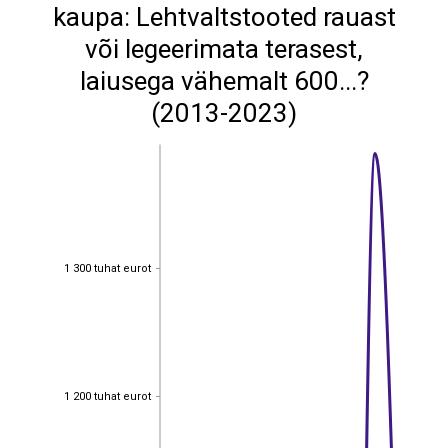
kaupa: Lehtvaltstooted rauast
või legeerimata terasest,
laiusega vähemalt 600...?
(2013-2023)
1 300 tuhat eurot
1 300 tuhat eurot
1 200 tuhat eurot
1 200 tuhat eurot