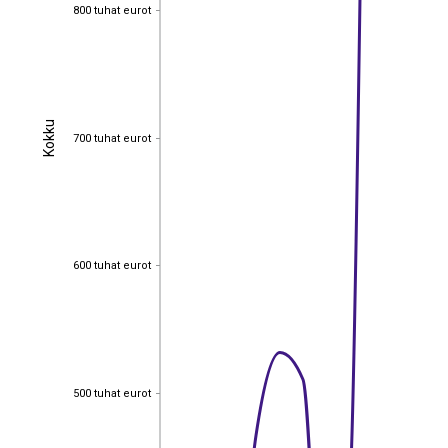
800 tuhat eurot
800 tuhat eurot
Kokku
Kokku
700 tuhat eurot
700 tuhat eurot
600 tuhat eurot
600 tuhat eurot
500 tuhat eurot
500 tuhat eurot