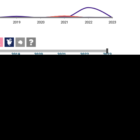
2019
2020
2021
2022
2023
2019
2020
2021
2022
2023
2019
2020
2021
2022
2023
üpsiste sätted