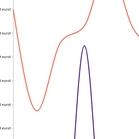
t eurot
t eurot
t eurot
t eurot
t eurot
t eurot
t eurot
t eurot
t eurot
t eurot
t eurot
t eurot