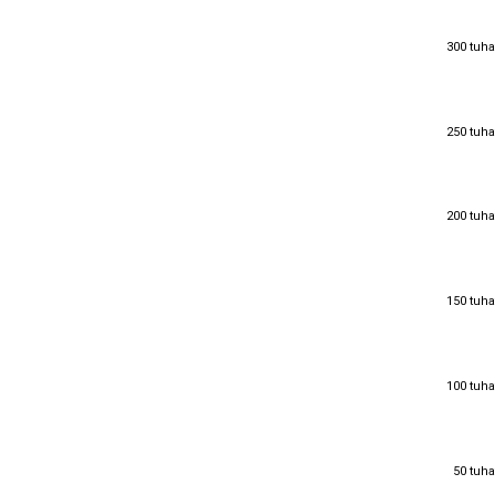
300 tuha
300 tuha
250 tuha
250 tuha
200 tuha
200 tuha
150 tuha
150 tuha
100 tuha
100 tuha
50 tuha
50 tuha