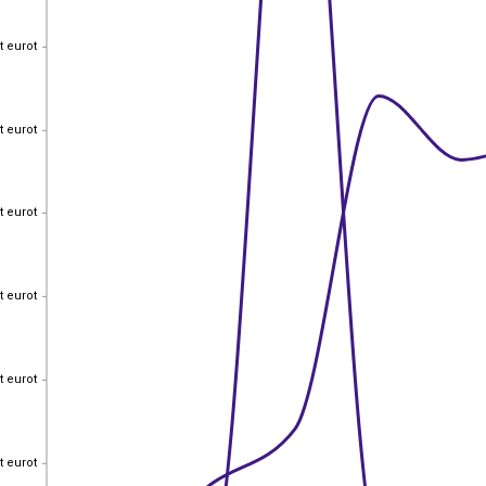
t eurot
t eurot
t eurot
t eurot
t eurot
t eurot
t eurot
t eurot
t eurot
t eurot
t eurot
t eurot