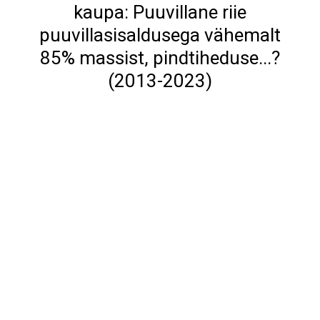
kaupa: Puuvillane riie
puuvillasisaldusega vähemalt
85% massist, pindtiheduse...?
(2013-2023)