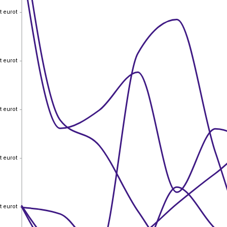
t eurot
t eurot
t eurot
t eurot
t eurot
t eurot
t eurot
t eurot
t eurot
t eurot