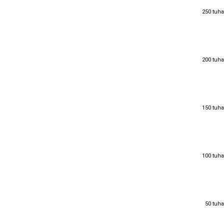
250 tuha
250 tuha
200 tuha
200 tuha
150 tuha
150 tuha
100 tuha
100 tuha
50 tuha
50 tuha