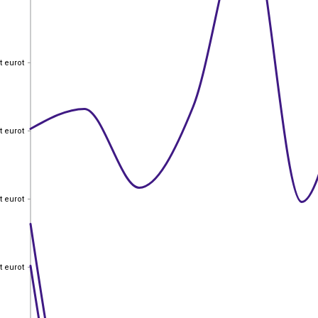
t eurot
t eurot
t eurot
t eurot
t eurot
t eurot
t eurot
t eurot