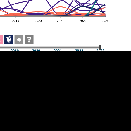
2019
2020
2021
2022
2023
2019
2020
2021
2022
2023
2019
2020
2021
2022
2023
üpsiste sätted