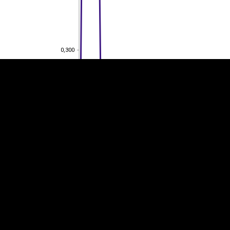
EST
|
ENG
0,300
0,300
0,200
0,200
0,100
0,100