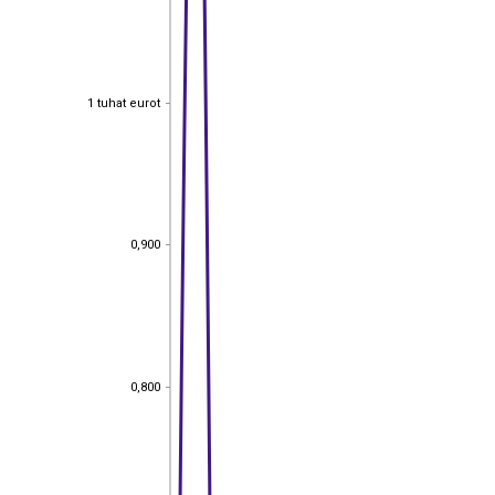
1 tuhat eurot
1 tuhat eurot
0,900
0,900
0,800
0,800