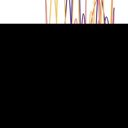
10 miljonit eurot
10 miljonit eurot
5 miljonit eurot
5 miljonit eurot
0
0