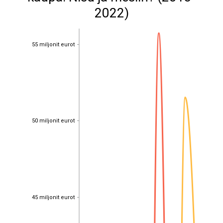
2022)
55 miljonit eurot
55 miljonit eurot
50 miljonit eurot
50 miljonit eurot
45 miljonit eurot
45 miljonit eurot