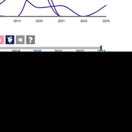
2019
2020
2021
2022
2023
a
2019
2020
2021
2022
2023
a
2019
2020
2021
2022
2023
üpsiste sätted