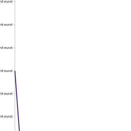
nit eurot
nit eurot
nit eurot
nit eurot
nit eurot
nit eurot
nit eurot
nit eurot
nit eurot
nit eurot
nit eurot