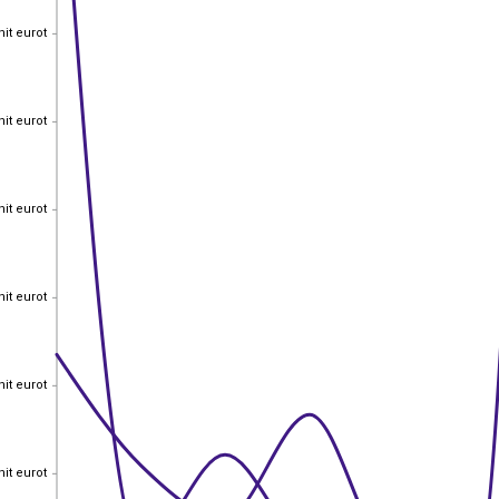
nit eurot
nit eurot
nit eurot
nit eurot
nit eurot
nit eurot
nit eurot
nit eurot
nit eurot
nit eurot
nit eurot
nit eurot