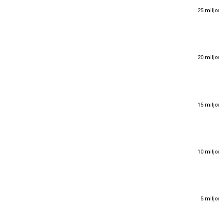
25 miljo
25 miljo
20 miljo
20 miljo
15 miljo
15 miljo
10 miljo
10 miljo
5 miljo
5 miljo