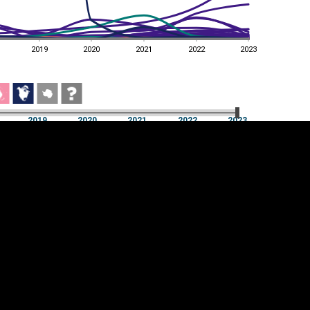
2019
2020
2021
2022
2023
a
2019
2020
2021
2022
2023
a
2019
2020
2021
2022
2023
üpsiste sätted