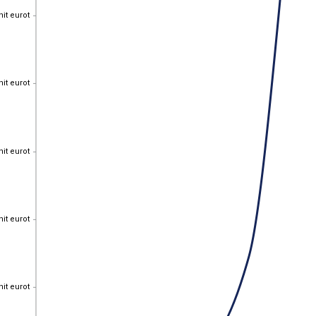
nit eurot
nit eurot
nit eurot
nit eurot
nit eurot
nit eurot
nit eurot
nit eurot
nit eurot
nit eurot