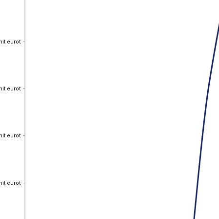
nit eurot
nit eurot
nit eurot
nit eurot
nit eurot
nit eurot
nit eurot
nit eurot