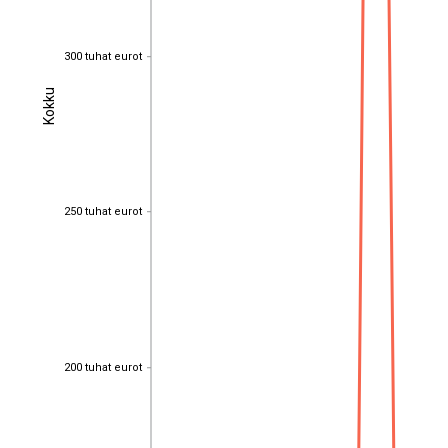
300 tuhat eurot
300 tuhat eurot
Kokku
Kokku
250 tuhat eurot
250 tuhat eurot
200 tuhat eurot
200 tuhat eurot