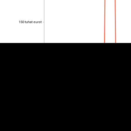
EST
|
ENG
150 tuhat eurot
150 tuhat eurot
100 tuhat eurot
100 tuhat eurot
50 tuhat eurot
50 tuhat eurot