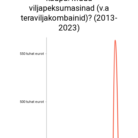
viljapeksumasinad (v.a
teraviljakombainid)? (2013-
2023)
550 tuhat eurot
550 tuhat eurot
500 tuhat eurot
500 tuhat eurot