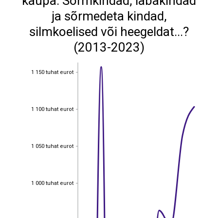
kaupa: Sõrmkindad, labakindad
ja sõrmedeta kindad,
silmkoelised või heegeldat...?
(2013-2023)
1 150 tuhat eurot
1 150 tuhat eurot
1 100 tuhat eurot
1 100 tuhat eurot
1 050 tuhat eurot
1 050 tuhat eurot
1 000 tuhat eurot
1 000 tuhat eurot
950 tuhat eurot