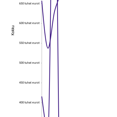
650 tuhat eurot
650 tuhat eurot
600 tuhat eurot
600 tuhat eurot
Kokku
Kokku
550 tuhat eurot
550 tuhat eurot
500 tuhat eurot
500 tuhat eurot
450 tuhat eurot
450 tuhat eurot
400 tuhat eurot
400 tuhat eurot