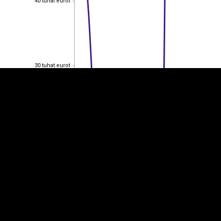
40 tuhat eurot
EST
|
ENG
30 tuhat eurot
30 tuhat eurot
20 tuhat eurot
20 tuhat eurot
10 tuhat eurot
10 tuhat eurot