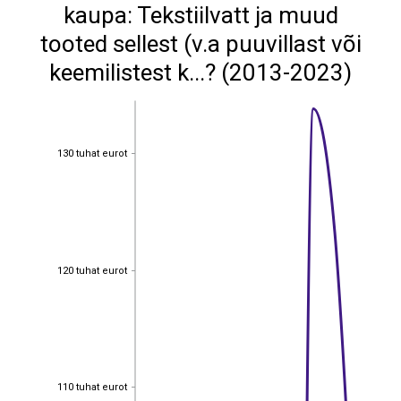
kaupa: Tekstiilvatt ja muud
tooted sellest (v.a puuvillast või
keemilistest k...? (2013-2023)
130 tuhat eurot
130 tuhat eurot
120 tuhat eurot
120 tuhat eurot
110 tuhat eurot
110 tuhat eurot