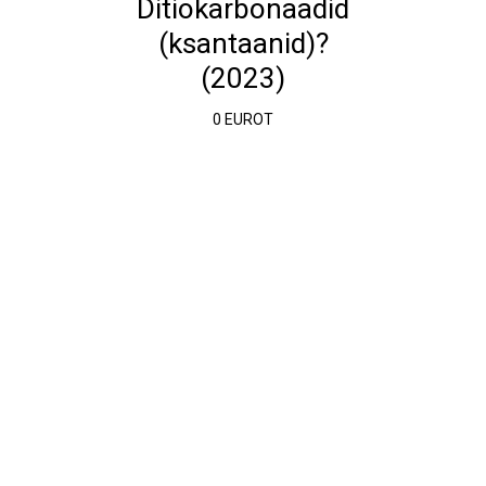
Ditiokarbonaadid
(ksantaanid)?
(2023)
0 EUROT