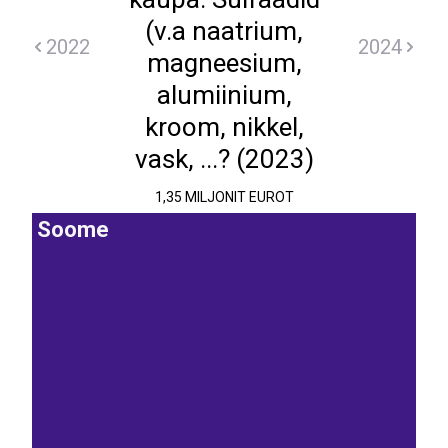
(v.a naatrium,
2022
2024
magneesium,
alumiinium,
kroom, nikkel,
vask, ...? (2023)
1,35 MILJONIT EUROT
Soome