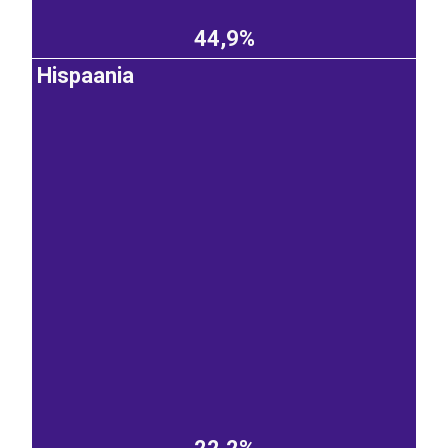
44,9%
Hispaania