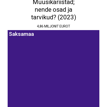
Muusikariistad;
nende osad ja
tarvikud? (2023)
4,86 MILJONIT EUROT
Saksamaa