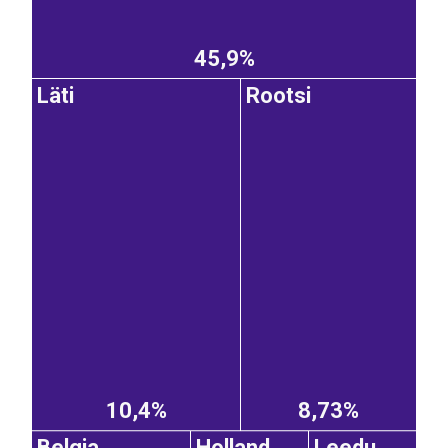
45,9%
Läti
Rootsi
10,4%
8,73%
Belgia
Holland
Leedu