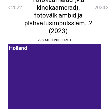
kinokaamerad),
2022
2024
fotovälklambid ja
plahvatusimpulsslam...?
(2023)
2,62 MILJONIT EUROT
Holland