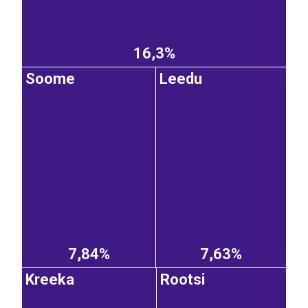
16,3%
Soome
Leedu
7,84%
7,63%
Kreeka
Rootsi