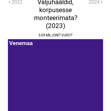
Valjuhääldid,
2022
2024
korpusesse
monteerimata?
(2023)
3,09 MILJONIT EUROT
Venemaa