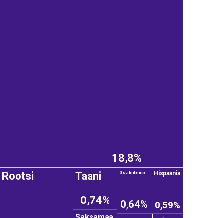
18,8%
Rootsi
Taani
Hispaania
Suurbritannia
0,74%
0,64%
0,59%
Saksamaa