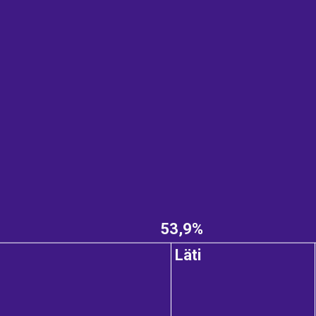
53,9%
Läti