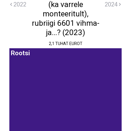
(ka varrele
2022
2024
monteeritult),
rubriigi 6601 vihma-
ja...? (2023)
2,1 TUHAT EUROT
Rootsi