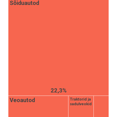
Sõiduautod
22,3%
Traktorid ja
Veoautod
sadulveokid