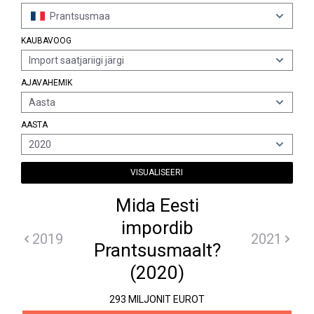
Prantsusmaa
KAUBAVOOG
Import saatjariigi järgi
AJAVAHEMIK
Aasta
AASTA
2020
VISUALISEERI
Mida Eesti
impordib
2019
2021
Prantsusmaalt?
(2020)
293 MILJONIT EUROT