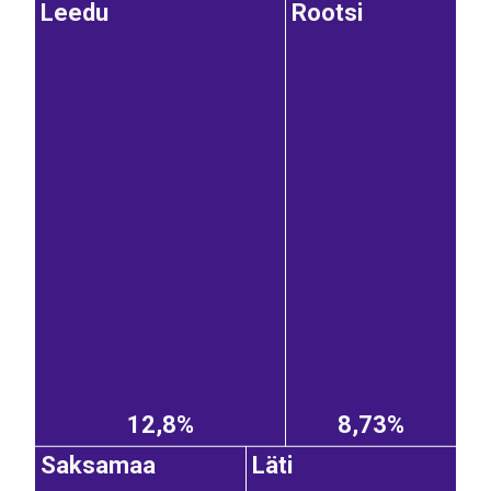
Leedu
Rootsi
12,8%
8,73%
Saksamaa
Läti