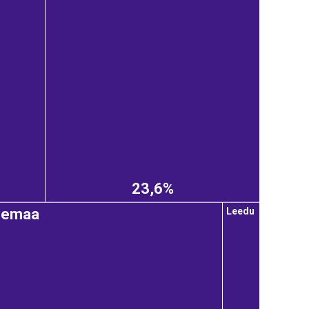
23,6%
Leedu
nemaa