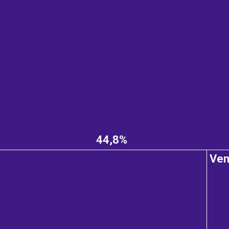
44,8%
Ve