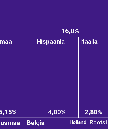
16,0%
amaa
Hispaania
Itaalia
5,15%
4,00%
2,80%
Rootsi
Holland
susmaa
Belgia