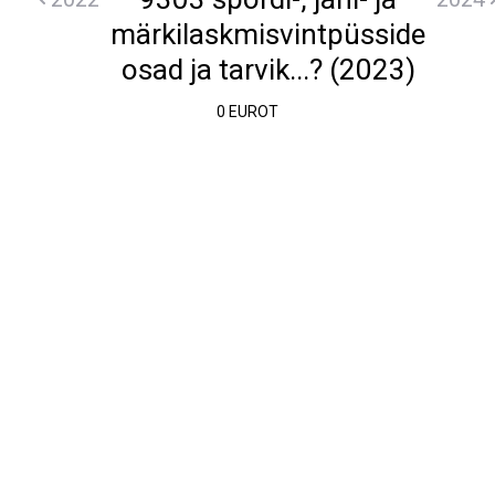
märkilaskmisvintpüsside
osad ja tarvik...? (2023)
0 EUROT