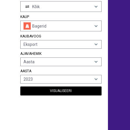
Kõik
KAUP
Bagerid
KAUBAVOOG
Eksport
AJAVAHEMIK
Aasta
AASTA
2023
VISUALISEERI