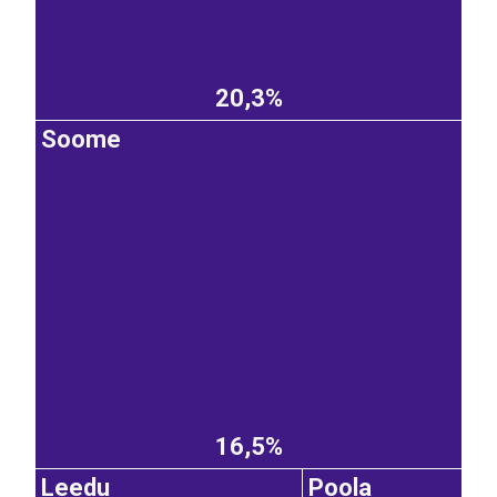
20,3%
Soome
16,5%
Leedu
Poola