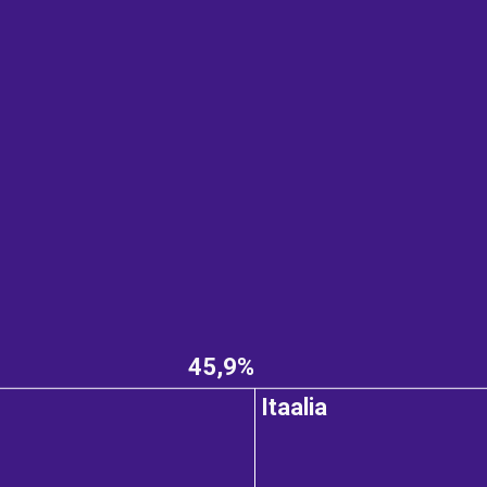
45,9%
e
Itaalia