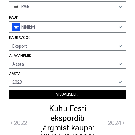
Kõik
KAUP
Niklikivi
KAUBAVOOG
Eksport
AJAVAHEMIK
Aasta
AASTA
2023
VISUALISEERI
Kuhu Eesti
ekspordib
2022
2024
järgmist kaupa: