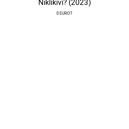
Niklikivi? (2023)
0 EUROT