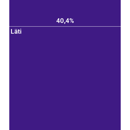
40,4%
Läti