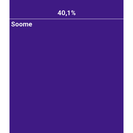
40,1%
Soome