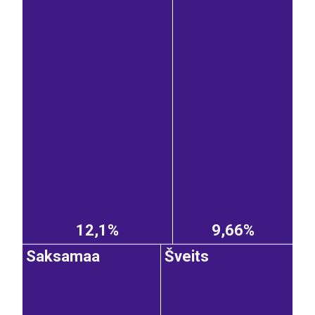
12,1%
9,66%
Saksamaa
Šveits