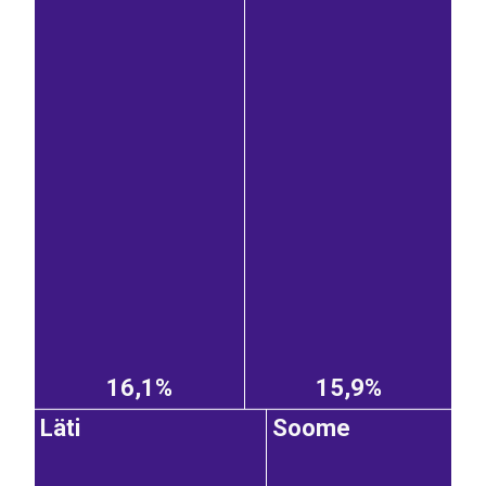
16,1%
15,9%
Läti
Soome