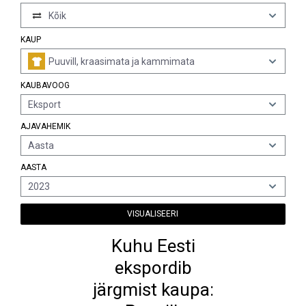
Kõik
KAUP
Puuvill, kraasimata ja kammimata
KAUBAVOOG
Eksport
AJAVAHEMIK
Aasta
AASTA
2023
VISUALISEERI
Kuhu Eesti
ekspordib
järgmist kaupa: