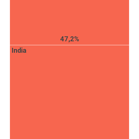
47,2%
India