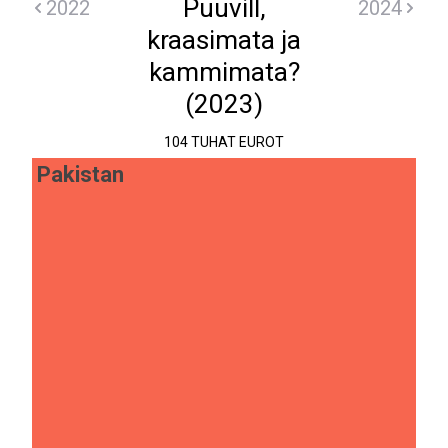
Puuvill,
2022
2024
kraasimata ja
kammimata?
(2023)
104 TUHAT EUROT
Pakistan