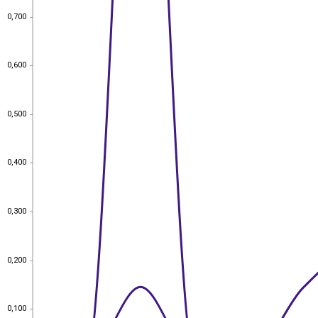
0,700
0,700
0,600
0,600
0,500
0,500
0,400
0,400
0,300
0,300
0,200
0,200
0,100
0,100