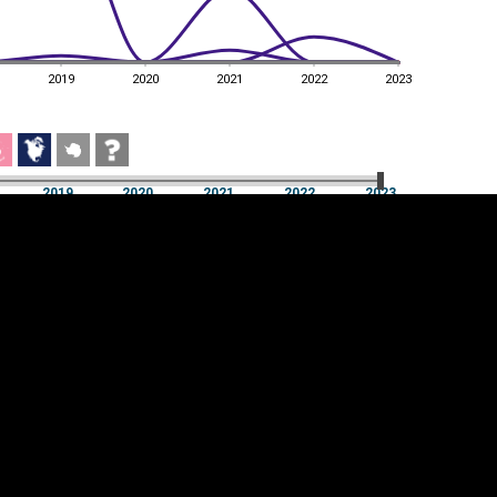
2019
2020
2021
2022
2023
2019
2020
2021
2022
2023
2019
2020
2021
2022
2023
üpsiste sätted