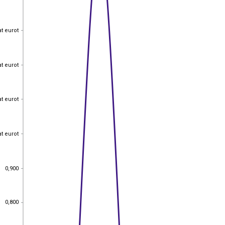
at eurot
at eurot
at eurot
at eurot
at eurot
at eurot
at eurot
at eurot
0,900
0,900
0,800
0,800