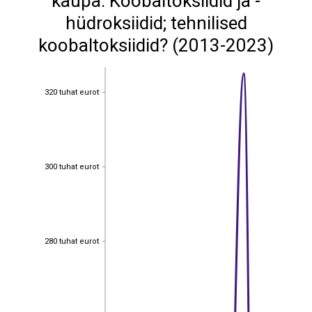
kaupa: Koobaltoksiidid ja -
hüdroksiidid; tehnilised
koobaltoksiidid? (2013-2023)
320 tuhat eurot
320 tuhat eurot
300 tuhat eurot
300 tuhat eurot
280 tuhat eurot
280 tuhat eurot
260 tuhat eurot