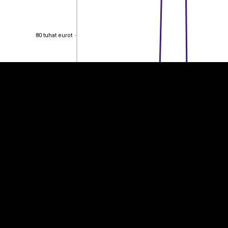
EST
|
ENG
80 tuhat eurot
80 tuhat eurot
60 tuhat eurot
60 tuhat eurot
40 tuhat eurot
40 tuhat eurot
20 tuhat eurot
20 tuhat eurot