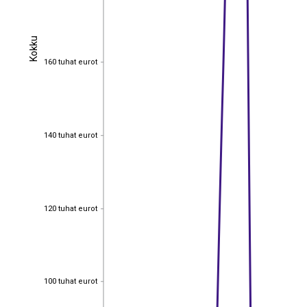
Kokku
Kokku
160 tuhat eurot
160 tuhat eurot
140 tuhat eurot
140 tuhat eurot
120 tuhat eurot
120 tuhat eurot
100 tuhat eurot
100 tuhat eurot