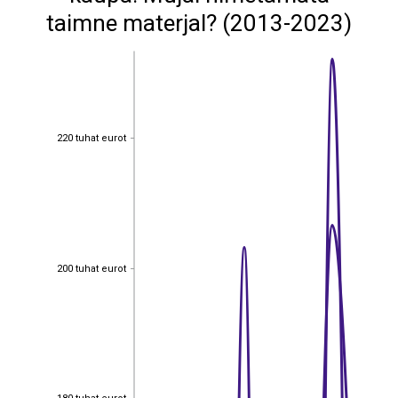
taimne materjal? (2013-2023)
220 tuhat eurot
220 tuhat eurot
200 tuhat eurot
200 tuhat eurot
180 tuhat eurot