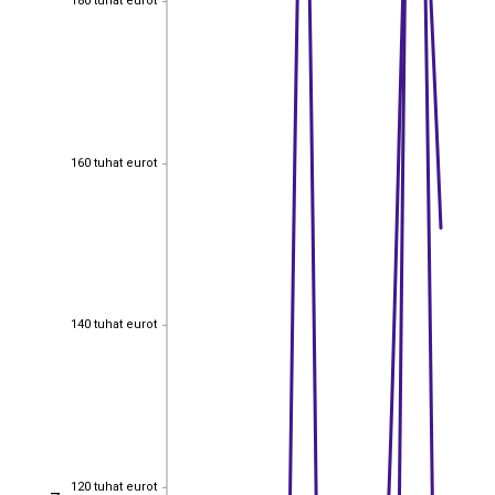
180 tuhat eurot
160 tuhat eurot
160 tuhat eurot
140 tuhat eurot
140 tuhat eurot
120 tuhat eurot
120 tuhat eurot