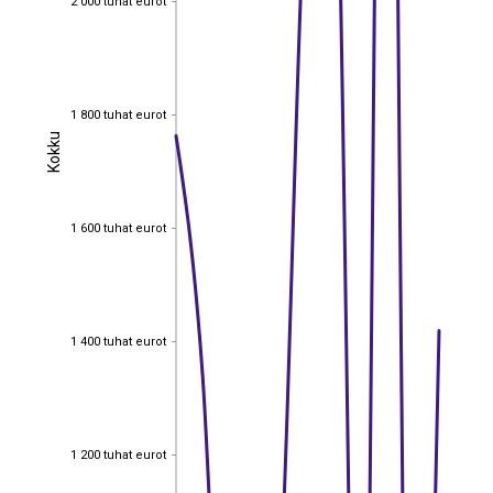
2 000 tuhat eurot
1 800 tuhat eurot
1 800 tuhat eurot
Kokku
Kokku
1 600 tuhat eurot
1 600 tuhat eurot
1 400 tuhat eurot
1 400 tuhat eurot
1 200 tuhat eurot
1 200 tuhat eurot