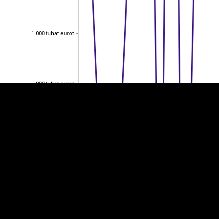
1 000 tuhat eurot
1 000 tuhat eurot
EST
|
ENG
800 tuhat eurot
800 tuhat eurot
600 tuhat eurot
600 tuhat eurot
400 tuhat eurot
400 tuhat eurot