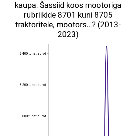
kaupa: Šassiid koos mootoriga
rubriikide 8701 kuni 8705
traktoritele, mootors...? (2013-
2023)
3 400 tuhat eurot
3 400 tuhat eurot
3 200 tuhat eurot
3 200 tuhat eurot
3 000 tuhat eurot
3 000 tuhat eurot