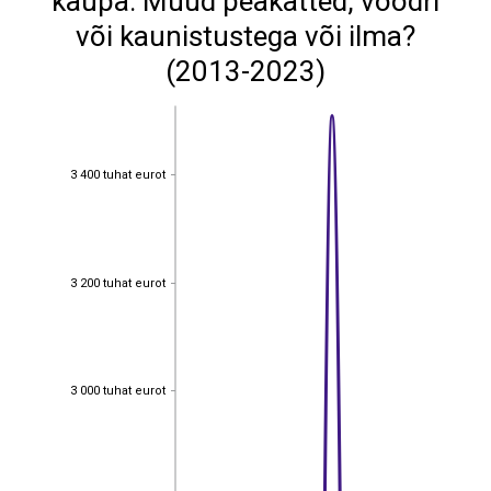
kaupa: Muud peakatted, voodri
või kaunistustega või ilma?
(2013-2023)
3 400 tuhat eurot
3 400 tuhat eurot
3 200 tuhat eurot
3 200 tuhat eurot
3 000 tuhat eurot
3 000 tuhat eurot