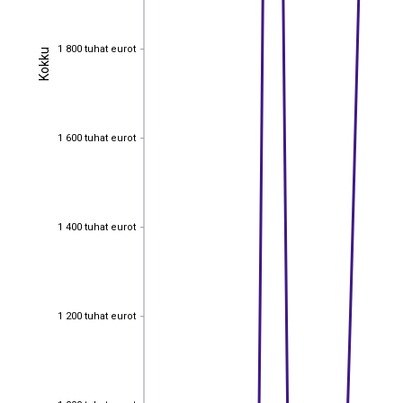
1 800 tuhat eurot
Kokku
1 800 tuhat eurot
Kokku
1 600 tuhat eurot
1 600 tuhat eurot
1 400 tuhat eurot
1 400 tuhat eurot
1 200 tuhat eurot
1 200 tuhat eurot
1 000 tuhat eurot