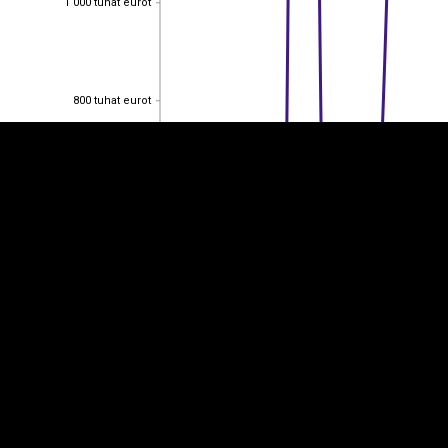
1 000 tuhat eurot
EST
|
ENG
800 tuhat eurot
800 tuhat eurot
600 tuhat eurot
600 tuhat eurot
400 tuhat eurot
400 tuhat eurot
200 tuhat eurot
200 tuhat eurot