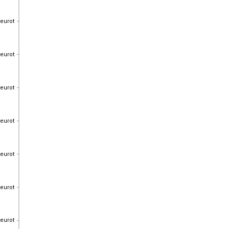
 eurot
 eurot
 eurot
 eurot
 eurot
 eurot
 eurot
 eurot
 eurot
 eurot
 eurot
 eurot
 eurot
 eurot