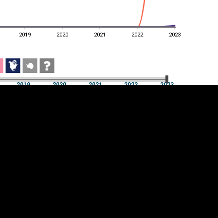
2019
2020
2021
2022
2023
2019
2020
2021
2022
2023
2019
2020
2021
2022
2023
üpsiste sätted