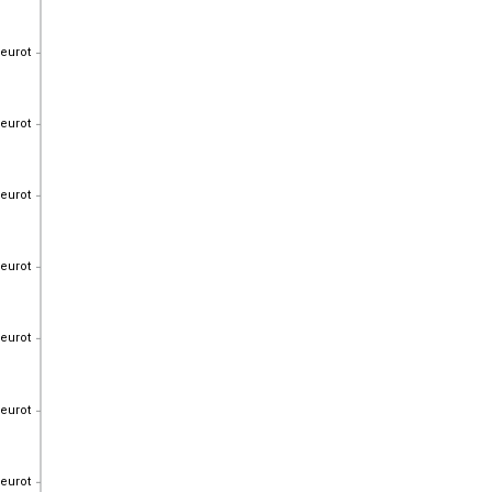
 eurot
 eurot
 eurot
 eurot
 eurot
 eurot
 eurot
 eurot
 eurot
 eurot
 eurot
 eurot
 eurot
 eurot