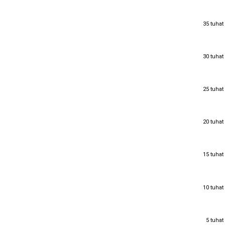
35 tuhat
35 tuhat
30 tuhat
30 tuhat
25 tuhat
25 tuhat
20 tuhat
20 tuhat
15 tuhat
15 tuhat
10 tuhat
10 tuhat
5 tuhat
5 tuhat