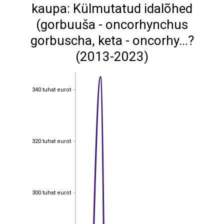
kaupa: Külmutatud idalõhed
(gorbuuša - oncorhynchus
gorbuscha, keta - oncorhy...?
(2013-2023)
340 tuhat eurot
340 tuhat eurot
320 tuhat eurot
320 tuhat eurot
300 tuhat eurot
300 tuhat eurot