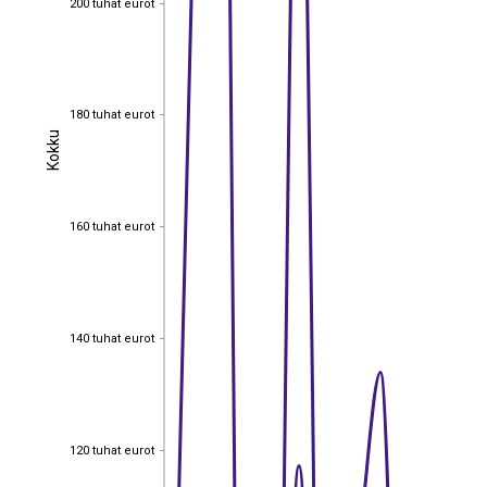
200 tuhat eurot
180 tuhat eurot
180 tuhat eurot
Kokku
Kokku
160 tuhat eurot
160 tuhat eurot
140 tuhat eurot
140 tuhat eurot
120 tuhat eurot
120 tuhat eurot