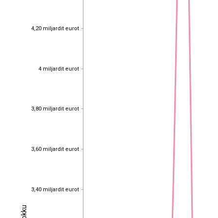
4,20 miljardit eurot
4,20 miljardit eurot
4 miljardit eurot
4 miljardit eurot
3,80 miljardit eurot
3,80 miljardit eurot
3,60 miljardit eurot
3,60 miljardit eurot
3,40 miljardit eurot
3,40 miljardit eurot
Kokku
Kokku