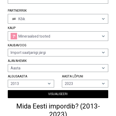
PARTNERRIIK
Kõik
KAUP
Mineraalsed tooted
KAUBAVOOG
Import saatjariigi järgi
AJAVAHEMIK
Aasta
ALGUSAASTA
AASTA LÕPUNI
2013
2023
VISUALISEERI
Mida Eesti impordib? (2013-
2023)