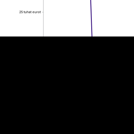
EST
|
ENG
25 tuhat eurot
25 tuhat eurot
20 tuhat eurot
20 tuhat eurot
15 tuhat eurot
15 tuhat eurot
10 tuhat eurot
10 tuhat eurot
5 tuhat eurot
5 tuhat eurot