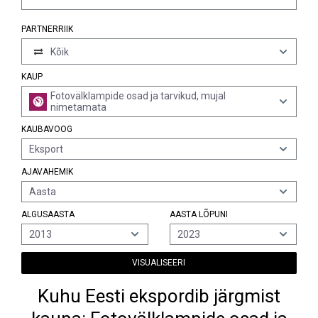
PARTNERRIIK
Kõik
KAUP
Fotovälklampide osad ja tarvikud, mujal
nimetamata
KAUBAVOOG
Eksport
AJAVAHEMIK
Aasta
ALGUSAASTA
AASTA LÕPUNI
2013
2023
VISUALISEERI
Kuhu Eesti ekspordib järgmist