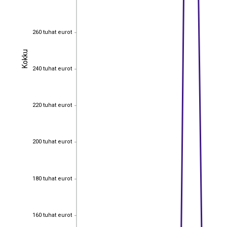
260 tuhat eurot
260 tuhat eurot
Kokku
Kokku
240 tuhat eurot
240 tuhat eurot
220 tuhat eurot
220 tuhat eurot
200 tuhat eurot
200 tuhat eurot
180 tuhat eurot
180 tuhat eurot
160 tuhat eurot
160 tuhat eurot