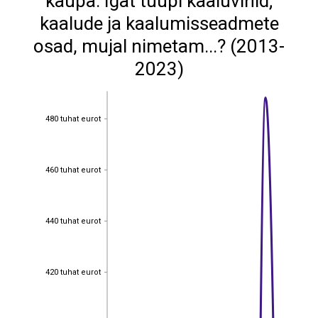
kaupa: Igat tüüpi kaaluvihid;
kaalude ja kaalumisseadmete
osad, mujal nimetam...? (2013-
2023)
480 tuhat eurot
480 tuhat eurot
460 tuhat eurot
460 tuhat eurot
440 tuhat eurot
440 tuhat eurot
420 tuhat eurot
420 tuhat eurot