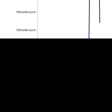
140 tuhat eurot
140 tuhat eurot
EST
|
ENG
120 tuhat eurot
120 tuhat eurot
100 tuhat eurot
100 tuhat eurot
80 tuhat eurot
80 tuhat eurot
60 tuhat eurot
60 tuhat eurot
40 tuhat eurot
40 tuhat eurot