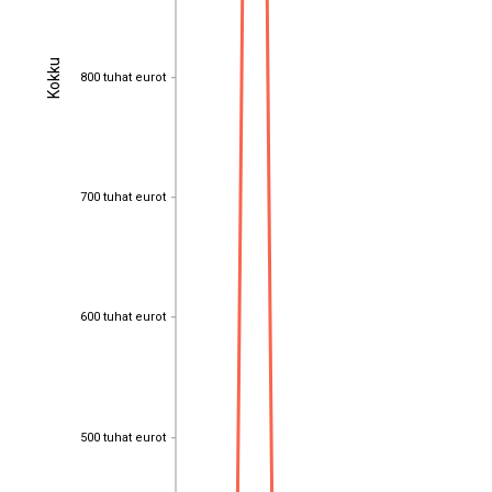
Kokku
Kokku
800 tuhat eurot
800 tuhat eurot
700 tuhat eurot
700 tuhat eurot
600 tuhat eurot
600 tuhat eurot
500 tuhat eurot
500 tuhat eurot