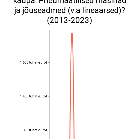
kaupa: Pneumaatilised masinad
ja jõuseadmed (v.a lineaarsed)?
(2013-2023)
1 500 tuhat eurot
1 500 tuhat eurot
1 400 tuhat eurot
1 400 tuhat eurot
1 300 tuhat eurot
1 300 tuhat eurot