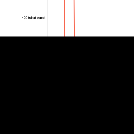
EST
|
ENG
400 tuhat eurot
400 tuhat eurot
300 tuhat eurot
300 tuhat eurot
200 tuhat eurot
200 tuhat eurot
100 tuhat eurot
100 tuhat eurot