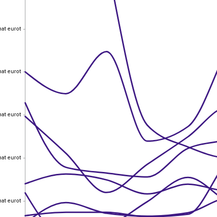
hat eurot
hat eurot
hat eurot
hat eurot
hat eurot
hat eurot
hat eurot
hat eurot
hat eurot
hat eurot