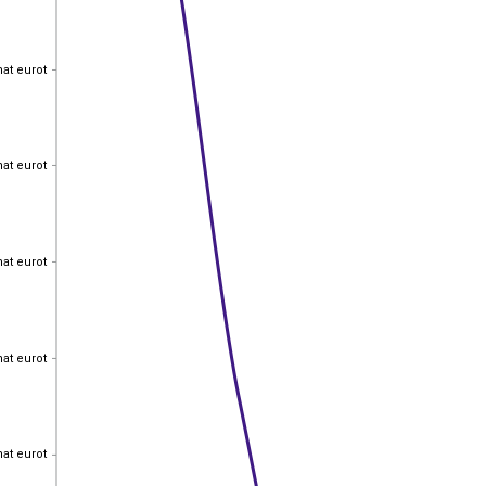
hat eurot
hat eurot
hat eurot
hat eurot
hat eurot
hat eurot
hat eurot
hat eurot
hat eurot
hat eurot