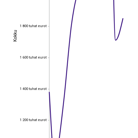
1 800 tuhat eurot
1 800 tuhat eurot
Kokku
Kokku
1 600 tuhat eurot
1 600 tuhat eurot
1 400 tuhat eurot
1 400 tuhat eurot
1 200 tuhat eurot
1 200 tuhat eurot