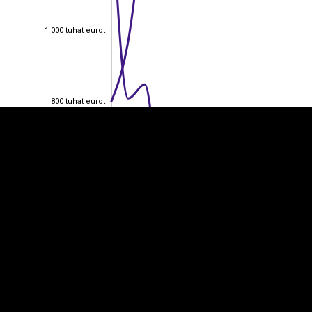
1 000 tuhat eurot
1 000 tuhat eurot
EST
|
ENG
800 tuhat eurot
800 tuhat eurot
600 tuhat eurot
600 tuhat eurot
400 tuhat eurot
400 tuhat eurot
200 tuhat eurot