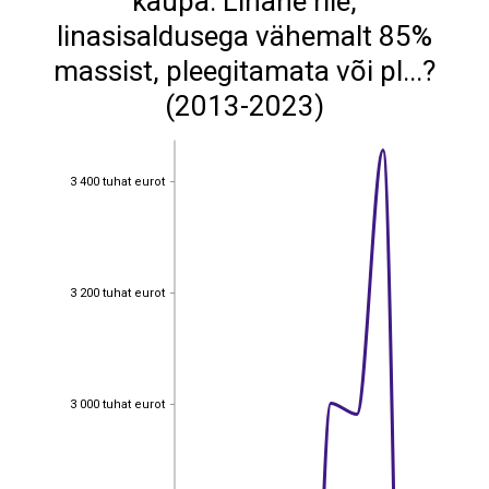
kaupa: Linane riie,
linasisaldusega vähemalt 85%
massist, pleegitamata või pl...?
(2013-2023)
3 400 tuhat eurot
3 400 tuhat eurot
3 200 tuhat eurot
3 200 tuhat eurot
3 000 tuhat eurot
3 000 tuhat eurot