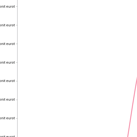
onit eurot
onit eurot
onit eurot
onit eurot
onit eurot
onit eurot
onit eurot
onit eurot
onit eurot
onit eurot
onit eurot
onit eurot
onit eurot
onit eurot
onit eurot