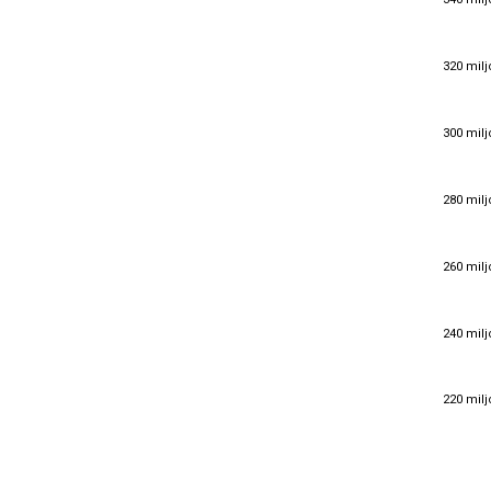
340 milj
320 milj
320 milj
300 milj
300 milj
280 milj
280 milj
260 milj
260 milj
240 milj
240 milj
220 milj
220 milj