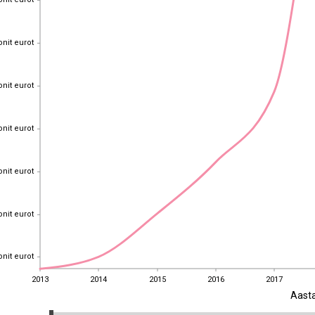
onit eurot
onit eurot
onit eurot
onit eurot
onit eurot
onit eurot
onit eurot
onit eurot
onit eurot
onit eurot
onit eurot
onit eurot
onit eurot
2013
2014
2015
2016
2017
Aast
2013
2014
2015
2016
2017
EST
|
ENG