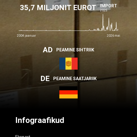
35,7 MILJONIT EUROT
IMPORT
2025
2004 jaanuar
2026 mai
AD
PEAMINE SIHTRIIK
DE
PEAMINE SAATJARIIK
Infograafikud