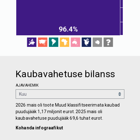
96.4%
Kaubavahetuse bilanss
AJAVAHEMIK
2026 mais oli toote Muud klassifitseerimata kaubad
puudujääk 1,17 miljonit eurot. 2025 mais oli
kaubavahetuse puudujääk 69,6 tuhat eurot.
Kohanda infograafikut