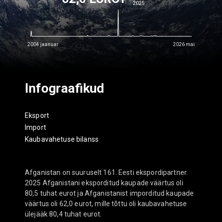
2025
2004 jaanuar
2026 mai
Infograafikud
Eksport
Import
Kaubavahetuse bilanss
Afganistan on suuruselt 161. Eesti ekspordipartner.
2025 Afganistani eksporditud kaupade väärtus oli
80,5 tuhat eurot ja Afganistanist imporditud kaupade
väärtus oli 62,0 eurot, mille tõttu oli kaubavahetuse
ülejääk 80,4 tuhat eurot.