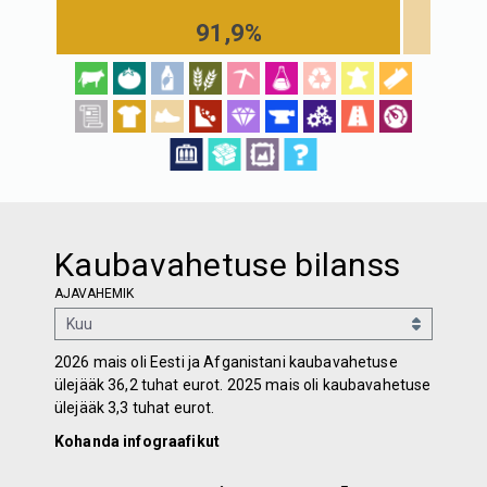
91,9%
Kaubavahetuse bilanss
AJAVAHEMIK
2026 mais oli Eesti ja Afganistani kaubavahetuse
ülejääk 36,2 tuhat eurot. 2025 mais oli kaubavahetuse
ülejääk 3,3 tuhat eurot.
Kohanda infograafikut