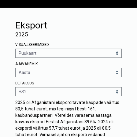
Eksport
2025
VISUALISEERIMISED
AJAVAHEMIK
DETAILSUS
2025 oli Afganistani eksporditavate kaupade väärtus
80,5 tuhat eurot, mis tegi riigist Eesti 161.
kaubanduspartneri. Võrreldes varasema aastaga
kasvas eksport Eestist Afganistani 39.6%. 2024 oli
ekspordi väärtus 57,7 tuhat eurot ja 2025 oli 80,5
tuhat eurot. Viimasel ajal on eksporti vedanud